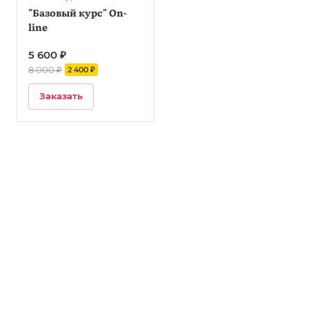
"Базовый курс" On-
line
5 600 ₽
8 000 ₽
2 400 ₽
Заказать