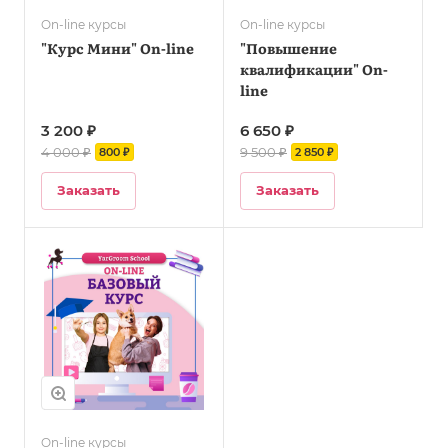
On-line курсы
On-line курсы
"Курс Мини" On-line
"Повышение
квалификации" On-
line
3 200 ₽
6 650 ₽
4 000 ₽
9 500 ₽
800 ₽
2 850 ₽
Заказать
Заказать
On-line курсы