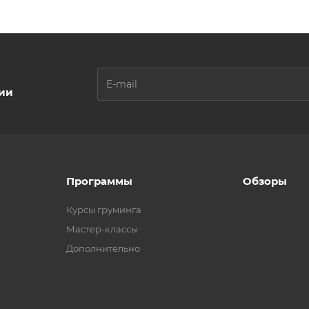
ции
Программы
Обзоры
Курсы груминга
Мастер-классы
Дополнительно