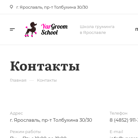
г. Ярославль, пр-т Толбухина 30/30
Школа груминга
в Ярославле
Контакты
—
Главная
Контакты
Адрес
Телефон
г. Ярославль, пр-т Толбухина 30/30
8 (4852) 911
Режим работы
E-mail