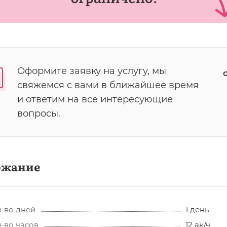
Оформите заявку на услугу, мы
свяжемся с вами в ближайшее время
и ответим на все интересующие
вопросы.
ржание
-во дней
1 день
-во часов
12 ак/ч