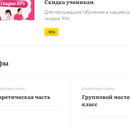
Скидка ученикам
Для прошедших обучение в нашей ш
скидка 10%
-10%
фы
атский стиль
Азиатский стиль
оретическая часть
Групповой масте
класс