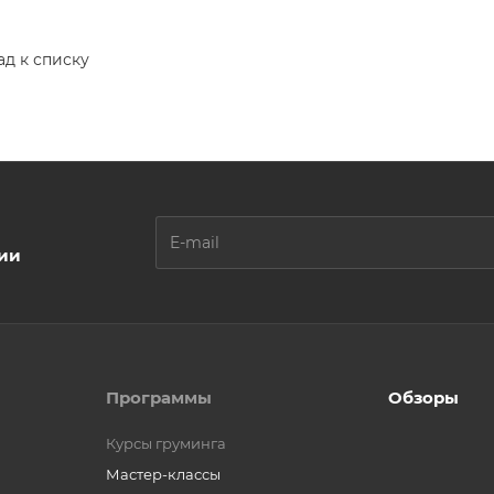
ад к списку
ции
Программы
Обзоры
Курсы груминга
Мастер-классы