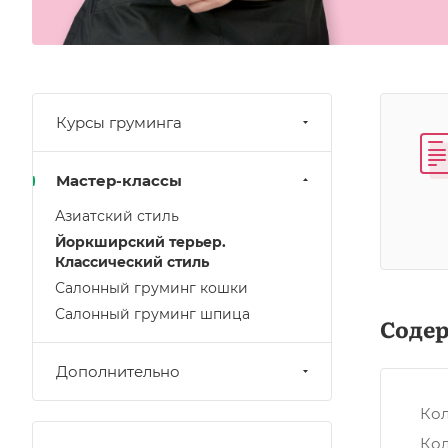
Курсы груминга
Мастер-классы
Азиатский стиль
Йоркширский терьер.
Классический стиль
Салонный груминг кошки
Салонный груминг шпица
Соде
Дополнительно
Кол
Кол