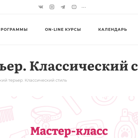
...
ПРОГРАММЫ
ON-LINE КУРСЫ
КАЛЕНДАРЬ
ер. Классический 
ий терьер. Классический стиль