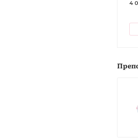
4 0
Преп