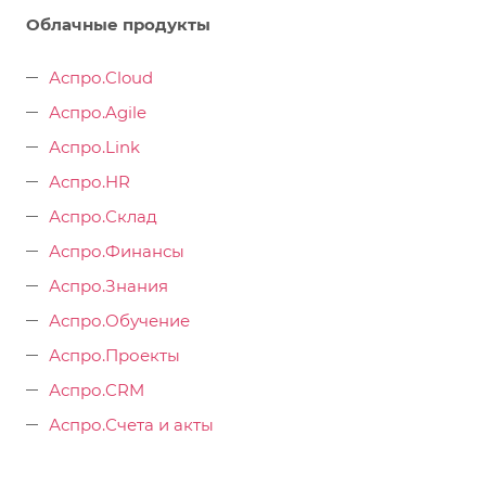
Облачные продукты
Аспро.Cloud
Аспро.Agile
Аспро.Link
Аспро.HR
Аспро.Склад
Аспро.Финансы
Аспро.Знания
Аспро.Обучение
Аспро.Проекты
Аспро.CRM
Аспро.Счета и акты