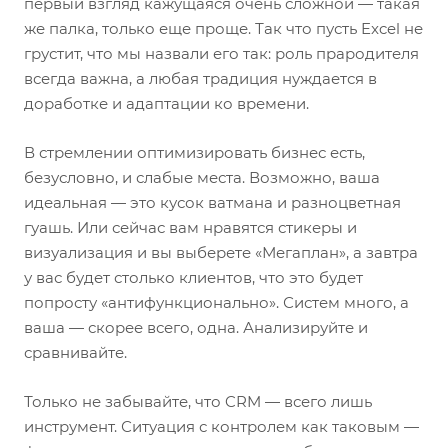
первый взгляд кажущаяся очень сложной — такая
же палка, только еще проще. Так что пусть Excel не
грустит, что мы назвали его так: роль прародителя
всегда важна, а любая традиция нуждается в
доработке и адаптации ко времени.
В стремлении оптимизировать бизнес есть,
безусловно, и слабые места. Возможно, ваша
идеальная — это кусок ватмана и разноцветная
гуашь. Или сейчас вам нравятся стикеры и
визуализация и вы выберете «Мегаплан», а завтра
у вас будет столько клиентов, что это будет
попросту «антифункционально». Систем много, а
ваша — скорее всего, одна. Анализируйте и
сравнивайте.
Только не забывайте, что CRM — всего лишь
инструмент. Ситуация с контролем как таковым —