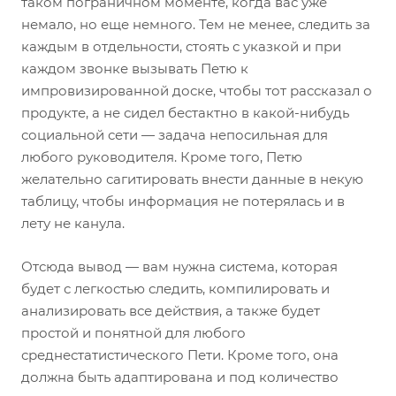
таком пограничном моменте, когда вас уже
немало, но еще немного. Тем не менее, следить за
каждым в отдельности, стоять с указкой и при
каждом звонке вызывать Петю к
импровизированной доске, чтобы тот рассказал о
продукте, а не сидел бестактно в какой-нибудь
социальной сети — задача непосильная для
любого руководителя. Кроме того, Петю
желательно сагитировать внести данные в некую
таблицу, чтобы информация не потерялась и в
лету не канула.
Отсюда вывод — вам нужна система, которая
будет с легкостью следить, компилировать и
анализировать все действия, а также будет
простой и понятной для любого
среднестатистического Пети. Кроме того, она
должна быть адаптирована и под количество