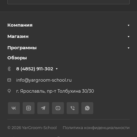
Компания
Магазин
Программы
Обзоры
8 (4852) 911-302
info@yargroom-school.ru
г. Ярославль, пр-т Толбухина 30/30
© 2026 YarGroom-School
Политика конфиденциальности