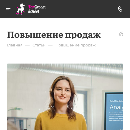
Повышение продаж
—
—
Главная
Статьи
Повышение продаж